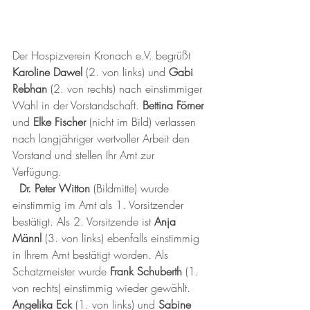
Der Hospizverein Kronach e.V. begrüßt 
Karoline Dawel 
(2. von links) und 
Gabi 
Rebhan
 (2. von rechts) nach einstimmiger 
Wahl in der Vorstandschaft. 
Bettina Förner
und 
Elke Fischer
 (nicht im Bild) verlassen 
nach langjähriger wertvoller Arbeit den 
Vorstand und stellen Ihr Amt zur 
Verfügung.                                          
Dr. Peter Witton 
(Bildmitte) wurde 
einstimmig im Amt als 1. Vorsitzender 
bestätigt. Als 2. Vorsitzende ist 
Anja 
Männl
 (3. von links) ebenfalls einstimmig 
in Ihrem Amt bestätigt worden. Als 
Schatzmeister wurde
 Frank Schuberth
 (1. 
von rechts) einstimmig wieder gewählt.
Angelika Eck
 (1. von links) und 
Sabine 