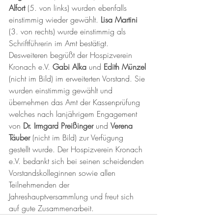
Alfort 
(5. von links) wurden ebenfalls 
einstimmig wieder gewählt. 
Lisa Martini 
(3. von rechts) wurde einstimmig als 
Schriftführerin im Amt bestätigt.
Desweiteren begrüßt der Hospizverein 
Kronach e.V. 
Gabi Alka
 und 
Edith Münzel
(nicht im Bild) im erweiterten Vorstand. Sie 
wurden einstimmig gewählt und 
übernehmen das Amt der Kassenprüfung 
welches nach lanjährigem Engagement 
von 
Dr. Irmgard Preißinger
 und 
Verena 
Täuber
 (nicht im Bild) zur Verfügung 
gestellt wurde. Der Hospizverein Kronach 
e.V. bedankt sich bei seinen scheidenden 
Vorstandskolleginnen sowie allen 
Teilnehmenden der 
Jahreshauptversammlung und freut sich 
auf gute Zusammenarbeit.