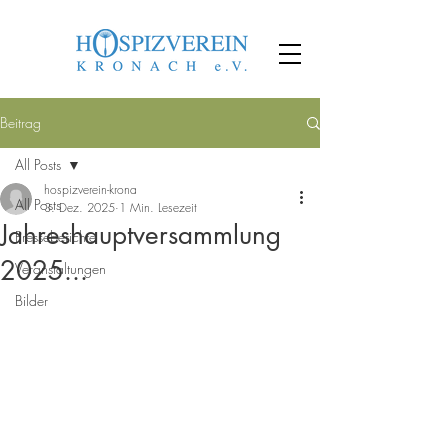
Beitrag
All Posts
hospizverein-krona
All Posts
3. Dez. 2025
1 Min. Lesezeit
Jahreshauptversammlung
Presseberichte
2025...
Veranstaltungen
Bilder